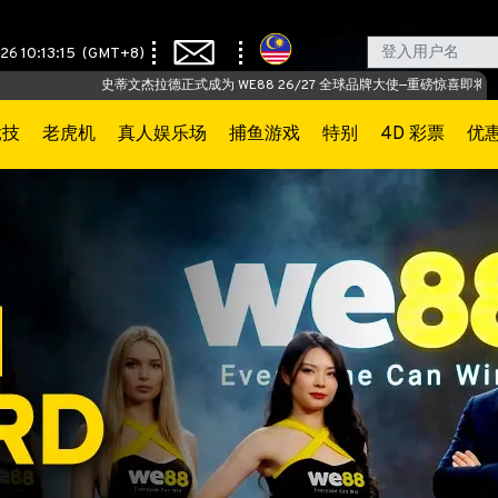
6 10:13:16
(GMT+8)
史蒂文·杰拉德正式成为 WE88 26/27 全球品牌大使—重磅惊喜即将
竞技
老虎机
真人娱乐场
捕鱼游戏
特别
4D 彩票
优