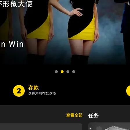
存款
选择您的存款选项
任务
查看全部