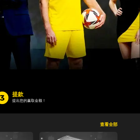
提款
提出您的赢取金额！
查看全部