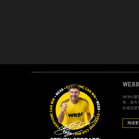
WE8
WE88 
奇，身为 
价值高度
阅读更