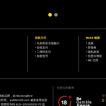
存款方式
We88 链接
• 马来西亚当地银行
• 优惠
• 在线支付
• 部落格
• 二维码支付
• 隐私政策
• 加密货币
• 负责任博彩
• WE 代理
负责任的赌博:
标品牌，由 MockingBird
无
td. 注册所用.。we88m08.com 威发体育由安
页
码 ALSI-202410012-FI1 监