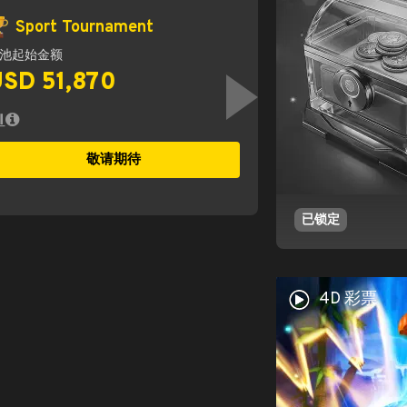
Sport Tournament
池起始金额
SD 51,870
敬请期待
已锁定
4D 彩票